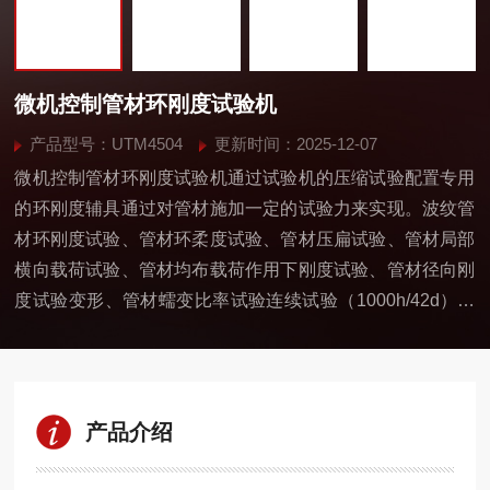
微机控制管材环刚度试验机
产品型号：UTM4504
更新时间：2025-12-07
微机控制管材环刚度试验机通过试验机的压缩试验配置专用
的环刚度辅具通过对管材施加一定的试验力来实现。波纹管
材环刚度试验、管材环柔度试验、管材压扁试验、管材局部
横向载荷试验、管材均布载荷作用下刚度试验、管材径向刚
度试验变形、管材蠕变比率试验连续试验（1000h/42d）、
管材挠曲水平等力学性能指标的测试及研究。
产品介绍