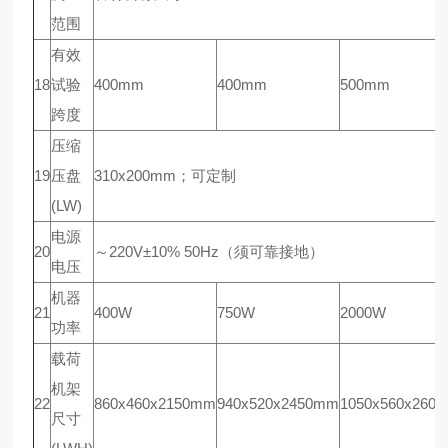
范围
有效
18
试验
400mm
400mm
500mm
跨度
压缩
19
压盘
310x200mm；可定制
(LW)
电源
20
～220V±10% 50Hz（须可靠接地）
电压
机器
21
400W
750W
2000W
功率
载荷
机架
22
860x460x2150mm
940x520x2450mm
1050x560x260
尺寸