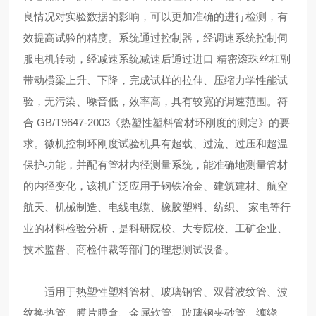
良情况对实验数据的影响，可以更加准确的进行检测，有
效提高试验的精度。系统通过控制器，经调速系统控制伺
服电机转动，经减速系统减速后通过进口 精密滚珠丝杠副
带动横梁上升、下降，完成试样的拉伸、压缩力学性能试
验，无污染、噪音低，效率高，具有较宽的调速范围。符
合 GB/T9647-2003《热塑性塑料管材环刚度的测定》的要
求。微机控制环刚度试验机具有超载、过流、过压和超温
保护功能，并配有管材内径测量系统，能准确地测量管材
的内径变化，该机广泛应用于钢铁冶金、建筑建材、航空
航天、机械制造、电线电缆、橡胶塑料、纺织、 家电等行
业的材料检验分析，是科研院校、大专院校、工矿企业、
技术监督、商检仲裁等部门的理想测试设备。
适用于热塑性塑料管材、玻璃钢管、双臂波纹管、波
纹换热管、膜片膜盒、金属软管、玻璃钢夹砂管、缠绕