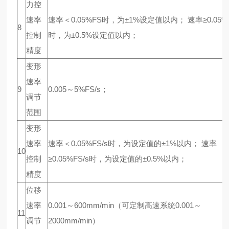
力控
速率
速率＜0.05%FS时，为±1%设定值以内； 速率≥0.05%
8
控制
时，为±0.5%设定值以内；
精度
变形
速率
9
0.005～5%FS/s；
调节
范围
变形
速率
速率＜0.05%FS/s时，为设定值的±1%以内； 速率
10
控制
≥0.05%FS/s时，为设定值的±0.5%以内；
精度
位移
速率
0.001～600mm/min（可定制高速系统0.001～
11
调节
2000mm/min）