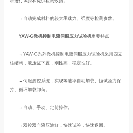
准进行试验和提供检测数据。
→自动完成材料的较大承载力、强度等检测参数。
YAW-G微机控制电液伺服压力试验机
重要特点
→YAW-G系列微机控制电液伺服压力试验机采用四立
柱结构，液压缸下置，刚性高，稳定性好。
→伺服测控系统，实现等速率自动加载、恒试验力保
持、循环加载卸荷。
→自动、手动、定荷操作。
→双控双向液压油缸，快速试验，快速返回。