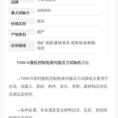
品牌
1000KN
最大试验力
面议
价格区间
国产
产地类别
地矿,能源,建材/家具,道路/轨道/船舶,
应用领域
综合
YAW-G微机控制电液伺服压力试验机
功能
→YAW-G系列微机控制电液伺服压力试验机主要用于
水泥、混凝土、胶砂、构件、岩石、管桩、建材制品等抗
压测试及研究。
→各种金属、非金属及复合材料抗压、抗折、剪切性
能测试及研究。