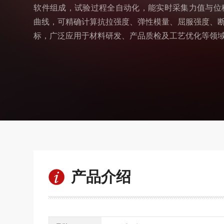
软件组成，试验过程全自动化，能实时采集力值与位
曲线，可精确计算抗拉强度、弹性模量、屈服强度、
标，广泛应用于材料研发、产品质检及工艺优化等领
产品介绍