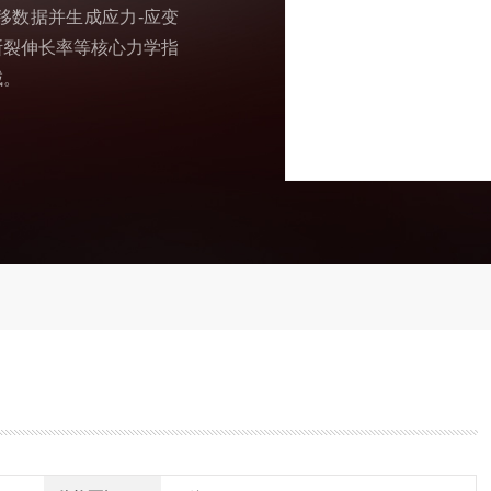
移数据并生成应力-应变
断裂伸长率等核心力学指
域。