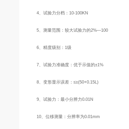
4、试验力分档：10-100KN
5、测量范围：较大试验力的2%—100
6、精度级别：1级
7、试验力准确度：优于示值的±1%
8、变形显示误差：≤±(50+0.15L)
9、试验力：最小分辨力0.01N
10、位移测量：分辨率为0.01mm