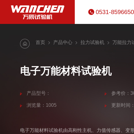
0531-859665
首页
产品中心
拉力试验机
万能拉力
电子万能材料试验机
产品型号：
参考价：30
浏览量：1005
更新时间：20
电子万能材料试验机由高刚性主机、力值传感器、变