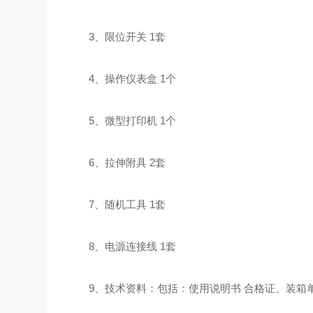
3、限位开关 1套
4、操作仪表盒 1个
5、微型打印机 1个
6、拉伸附具 2套
7、随机工具 1套
8、电源连接线 1套
9、技术资料：包括：使用说明书 合格证、装箱