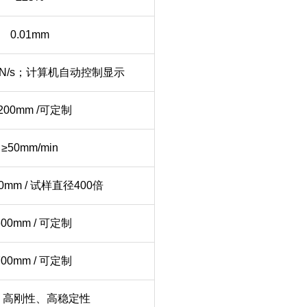
0.01mm
60kN/s；计算机自动控制显示
-200mm /可定制
≥50mm/min
00mm / 试样直径400倍
600mm / 可定制
700mm / 可定制
、高刚性、高稳定性