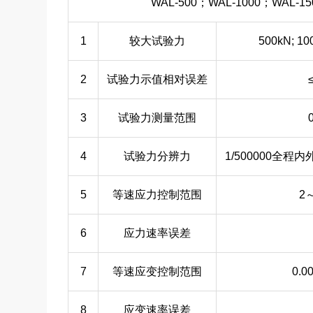
WAL-500；WAL-1000；WAL-15
1
较大试验力
500kN; 10
2
试验力示值相对误差
3
试验力测量范围
4
试验力分辨力
1/500000全
5
等速应力控制范围
2～
6
应力速率误差
7
等速应变控制范围
0.0
8
应变速率误差