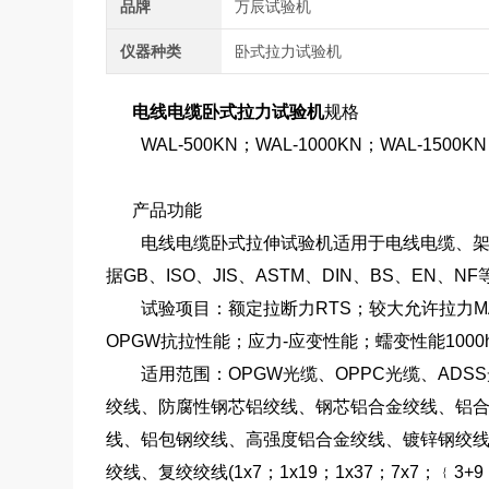
品牌
万辰试验机
仪器种类
卧式拉力试验机
电线电缆卧式拉力试验机
规格
WAL-500KN；WAL-1000KN；WAL-1500KN
产品功能
电线电缆卧式拉伸试验机适用于电线电缆、架空
据GB、ISO、JIS、ASTM、DIN、BS、EN
试验项目：额定拉断力RTS；较大允许拉力MAT；2
OPGW抗拉性能；应力-应变性能；蠕变性能1000
适用范围：OPGW光缆、OPPC光缆、ADSS
绞线、防腐性钢芯铝绞线、钢芯铝合金绞线、铝
线、铝包钢绞线、高强度铝合金绞线、镀锌钢绞
绞线、复绞绞线(1x7；1x19；1x37；7x7；﹛3+9