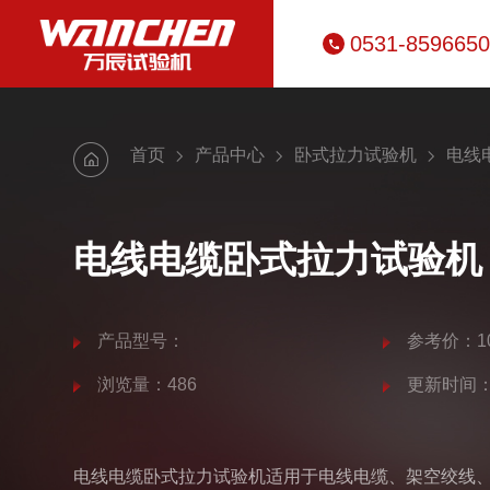
0531-859665
首页
产品中心
卧式拉力试验机
电线
电线电缆卧式拉力试验机
产品型号：
参考价：10
浏览量：486
更新时间：20
电线电缆卧式拉力试验机适用于电线电缆、架空绞线