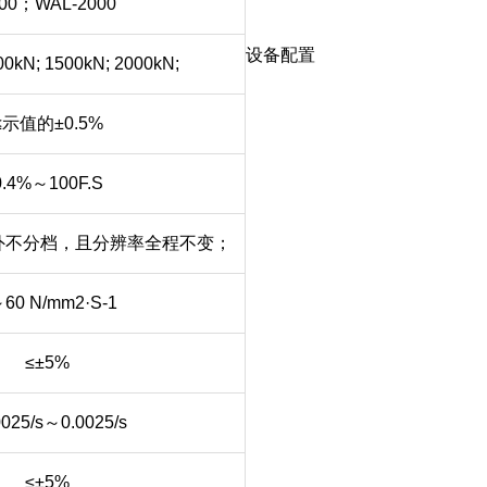
00；WAL-2000
设备配置
00kN; 1500kN; 2000kN;
≤示值的±0.5%
0.4%～100F.S
程内外不分档，且分辨率全程不变；
60 N/mm2·S-1
≤±5%
0025/s～0.0025/s
≤±5%