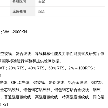
价格区间
面议
应用领域
综合
；WAL-2000KN；
绞线、复合绞线、导线机械性能及力学性能测试及研究；依
、NF等国际标准进行试验和提供检测数据。
0％RTS、40％RTS、60％RTS、2％～100RTS；
h；
光缆、OPLC光缆、铝绞线、硬铝绞线、铝合金绞线、钢芯铝
合金芯铝绞线、铝包钢芯铝绞线、铝包钢芯铝合金绞线、钢绞
线、普通强度钢绞线、高强度钢绞线、特高强度钢绞线、同心层
﹜x7)；