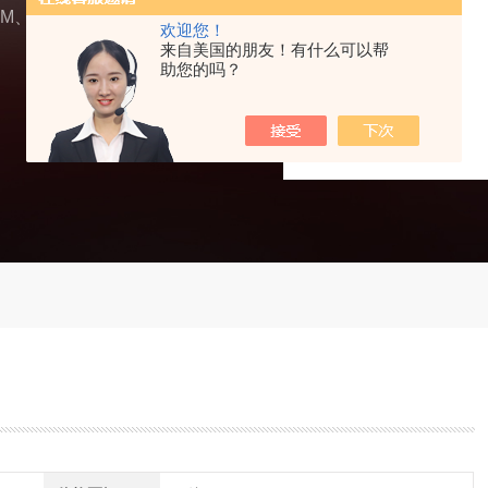
M、DIN、BS、EN、N
欢迎您！
来自美国的朋友！有什么可以帮
助您的吗？