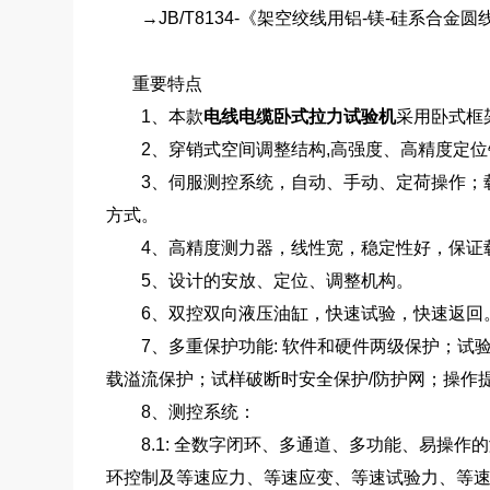
→JB/T8134-《架空绞线用铝-镁-硅系合金圆
重要特点
1、本款
电线电缆卧式拉力试验机
采用卧式框
2、穿销式空间调整结构,高强度、高精度定位
3、伺服测控系统，自动、手动、定荷操作；载
方式。
4、高精度测力器，线性宽，稳定性好，保证
5、设计的安放、定位、调整机构。
6、双控双向液压油缸，快速试验，快速返回
7、多重保护功能: 软件和硬件两级保护；试
载溢流保护；试样破断时安全保护/防护网；操作
8、测控系统：
8.1: 全数字闭环、多通道、多功能、易操作
环控制及等速应力、等速应变、等速试验力、等