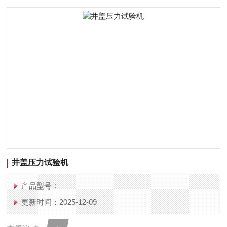
井盖压力试验机
产品型号：
更新时间：2025-12-09