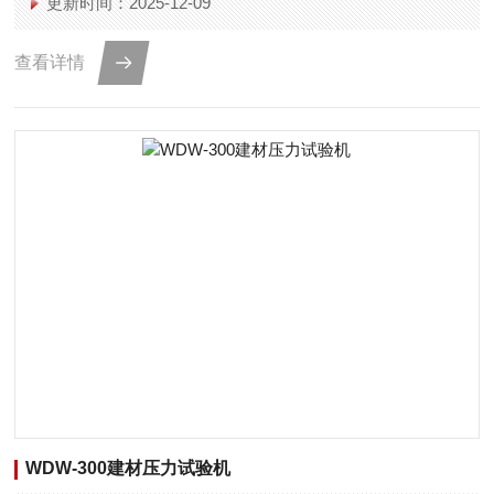
更新时间：2025-12-09
查看详情
WDW-300建材压力试验机