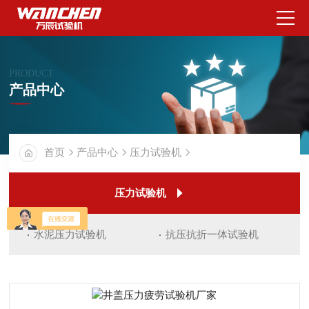
PRODUCT
产品中心
首页
产品中心
压力试验机
压力试验机
水泥压力试验机
抗压抗折一体试验机
力