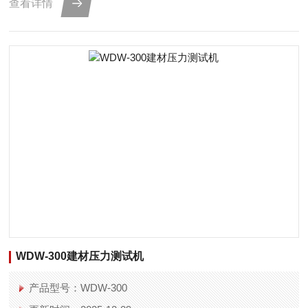
查看详情
WDW-300建材压力测试机
产品型号：WDW-300