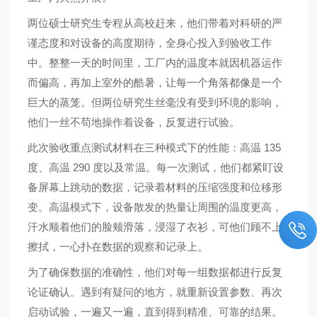
两位硕士研究生专程从高校赶来，他们带着对科研的严
谨态度和对设备的高度期待，全身心投入到验收工作
中。整整一天的时间里，工厂内的温度本就因机器运作
而偏高，再加上室外的酷暑，让每一个角落都像是一个
巨大的蒸笼。但两位研究生丝毫没有受到环境的影响，
他们一丝不苟地操作着设备，反复进行试验。
此次验收重点测试材料在三种模式下的性能：高温 135
度、高温 290 度以及常温。每一次测试，他们都紧盯设
备屏幕上跳动的数据，记录着材料的压缩强度和位移形
变。高温模式下，设备散发的热量让周围的温度更高，
汗水顺着他们的脸颊滑落，浸湿了衣衫，可他们顾不上
擦拭，一心扑在数据的观察和记录上。
为了确保数据的准确性，他们对每一组数据都进行反复
论证确认。遇到有疑问的地方，就重新设置参数、再次
启动试验，一遍又一遍，直到得到精准、可靠的结果。