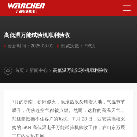
高低温万能试验机顺利验收
更新时间：2025-08-01
浏览次数：798次
首页
新闻中心
高低温万能试验机顺利验收
7月的济南，骄阳似火，滚滚热浪炙烤着大地，气温节节
攀升，仿佛连空气都被点燃。然而，这样的高温天气，
却丝毫抵挡不住客户的热忱。7 月 28 日，西安某高校采
购的 5KN 高低温电子万能试验机验收工作，在山东万辰
工厂内火热开展。