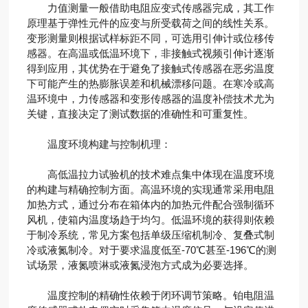
力值测量一般借助电阻应变式传感器完成，其工作
原理基于弹性元件的应变与所受载荷之间的线性关系。
变形测量则根据试样标距不同，可选用引伸计或位移传
感器。在高温或低温环境下，非接触式视频引伸计逐渐
得到应用，其优势在于避免了接触式传感器在恶劣温度
下可能产生的热膨胀误差和机械漂移问题。在寒冷或高
温环境中，力传感器和变形传感器的温度补偿技术尤为
关键，直接决定了测试数据的准确性和可重复性。
温度环境构建与控制机理：
高低温拉力试验机的技术难点集中体现在温度环境
的构建与精确控制方面。高温环境的实现通常采用电阻
加热方式，通过分布在箱体内的加热元件配合强制循环
风机，使箱内温度场趋于均匀。低温环境的获得则依赖
于制冷系统，常见方案包括单级压缩机制冷、复叠式制
冷或液氮制冷。对于要求温度低至-70℃甚至-196℃的测
试场景，液氮喷淋或液氮浸泡方式成为必要选择。
温度控制的精确性依赖于闭环调节策略。铂电阻温