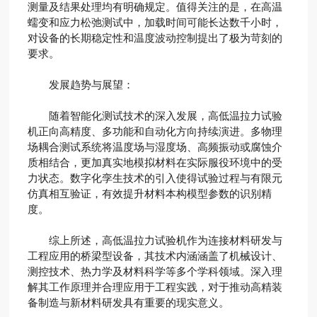
测量及结果处理均有明确规定。值得关注的是，在高温
蠕变和应力松弛测试中，加载时间可能长达数千小时，
对设备的长期稳定性和温度波动控制提出了极为苛刻的
要求。
发展趋势与展望：
随着智能化测试技术的深入发展，高低温拉力试验
机正向高精度、多功能和自动化方向持续演进。多物理
场耦合测试系统将温度场与湿度场、高频振动或腐蚀介
质相结合，更加真实地模拟材料在实际服役环境中的受
力状态。数字化孪生技术的引入使得试验过程与有限元
仿真相互验证，有效提升材料本构模型参数的识别精
度。
综上所述，高低温拉力试验机作为连接材料研发与
工程应用的桥梁型设备，其技术内涵涵盖了机械设计、
测控技术、热力学及材料科学等多个学科领域。深入理
解其工作原理并合理应用于工程实践，对于推动高精装
备制造与新材料研发具有重要的现实意义。