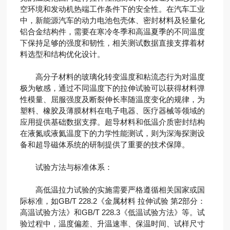
空环境和发动机热端工作条件下的安全性。在汽车工业
中，新能源汽车的动力电池包壳体、密封材料及轻量化
铝合金结构件，需要在寒冷冬季和高温夏季的不同温度
下保持足够的强度和韧性，相关测试数据直接支撑着材
料选型和结构优化设计。
高分子材料的玻璃化转变温度和粘流态行为对温度
极为敏感，通过不同温度下的拉伸试验可以获得材料弹
性模量、屈服强度及断裂伸长率随温度变化的规律，为
塑料、橡胶及薄膜材料在电子电器、医疗器械等领域的
应用提供基础数据支撑。超导材料和低温介质密封结构
在液氮或液氦温度下的力学性能测试，则为深海探测设
备和超导磁体系统的研制提供了重要的技术保障。
试验方法与标准体系：
高低温拉力试验的实施需要严格遵循相关国家或国
际标准，如GB/T 228.2《金属材料 拉伸试验 第2部分：
高温试验方法》和GB/T 228.3《低温试验方法》等。试
验过程中，温度偏差、升温速率、保温时间、试样尺寸